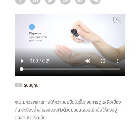
ดูบนยูทูป
คุณไม่ควรพลาดการให้ความชุ่มชื้นในขั้นตอนการดูแลผิวเบื้อง
ต้น ปกป้องน้ำสำรองของผิวด้วยมอยส์เจอร์เข้มข้นให้คงอยู่
ตลอดเช้าจรดเย็น