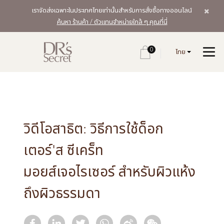
เราจัดส่งเฉพาะในประเทศไทยเท่านั้นสำหรับการสั่งซื้อทางออนไลน์
ค้นหา ร้านค้า / ตัวแทนจำหน่ายใกล้ ๆ คุณที่นี่
0
ไทย
วิดีโอสาธิต: วิธีการใช้ด็อก
เตอร์'ส ซีเคร็ท
มอยส์เจอไรเซอร์ สำหรับผิวแห้ง
ถึงผิวธรรมดา