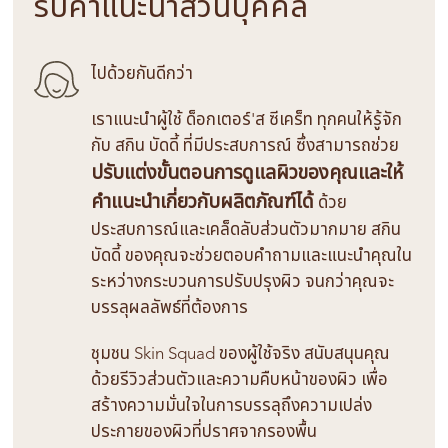
รับคำแนะนำส่วนบุคคล
ไปด้วยกันดีกว่า
เราแนะนำผู้ใช้ ด็อกเตอร์'ส ซีเคร็ท ทุกคนให้รู้จัก
กับ สกิน บัดดี้ ที่มีประสบการณ์ ซึ่งสามารถช่วย
ปรับแต่งขั้นตอนการดูแลผิวของคุณและให้
คำแนะนำเกี่ยวกับผลิตภัณฑ์ได้
ด้วย
ประสบการณ์และเคล็ดลับส่วนตัวมากมาย สกิน
บัดดี้ ของคุณจะช่วยตอบคำถามและแนะนำคุณใน
ระหว่างกระบวนการปรับปรุงผิว จนกว่าคุณจะ
บรรลุผลลัพธ์ที่ต้องการ
ชุมชน Skin Squad ของผู้ใช้จริง สนับสนุนคุณ
ด้วยรีวิวส่วนตัวและความคืบหน้าของผิว เพื่อ
สร้างความมั่นใจในการบรรลุถึงความเปล่ง
ประกายของผิวที่ปราศจากรองพื้น