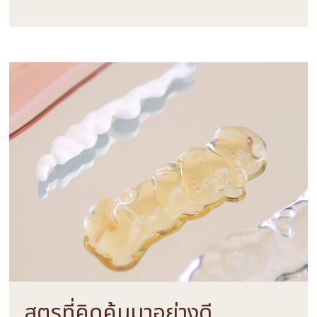
สูตรที่คิดค้นมาอย่างดี