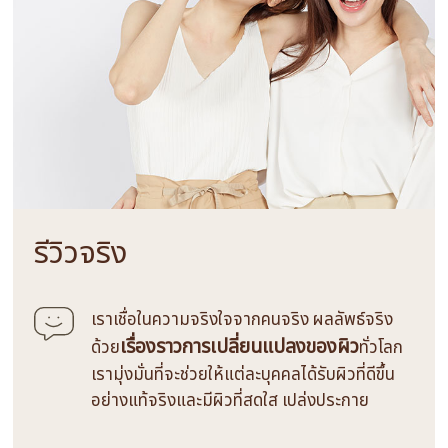
รีวิวจริง
เราเชื่อในความจริงใจจากคนจริง ผลลัพธ์จริง
เรื่องราวการเปลี่ยนแปลงของผิว
ด้วย
ทั่วโลก
เรามุ่งมั่นที่จะช่วยให้แต่ละบุคคลได้รับผิวที่ดีขึ้น
อย่างแท้จริงและมีผิวที่สดใส เปล่งประกาย