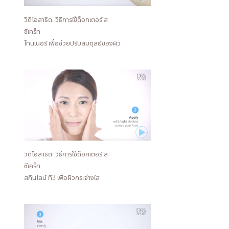
วิดีโอสาธิต: วิธีการใช้ด็อกเตอร์'ส
ซีเคร็ท
โทนเนอร์ เพื่อช่วยปรับสมดุลย์ของผิว
วิดีโอสาธิต: วิธีการใช้ด็อกเตอร์'ส
ซีเคร็ท
สกินไลน์ ที3 เพื่อผิวกระจ่างใส