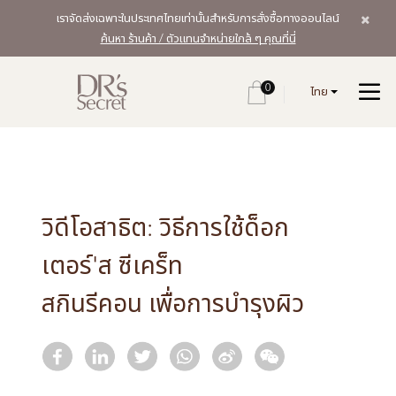
เราจัดส่งเฉพาะในประเทศไทยเท่านั้นสำหรับการสั่งซื้อทางออนไลน์
ค้นหา ร้านค้า / ตัวแทนจำหน่ายใกล้ ๆ คุณที่นี่
0
ไทย
วิดีโอสาธิต: วิธีการใช้ด็อก
เตอร์'ส ซีเคร็ท
สกินรีคอน เพื่อการบำรุงผิว