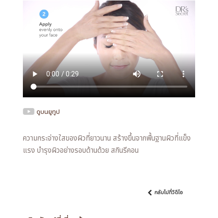
ดูบนยูทูป
ความกระจ่างใสของผิวที่ยาวนาน สร้างขึ้นจากพื้นฐานผิวที่แข็ง
แรง บำรุงผิวอย่างรอบด้านด้วย สกินรีคอน
กลับไปที่วิดีโอ