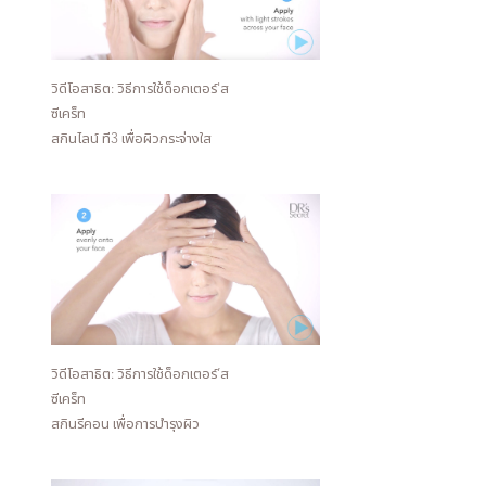
วิดีโอสาธิต: วิธีการใช้ด็อกเตอร์'ส
ซีเคร็ท
สกินไลน์ ที3 เพื่อผิวกระจ่างใส
วิดีโอสาธิต: วิธีการใช้ด็อกเตอร์’ส
ซีเคร็ท
สกินรีคอน เพื่อการบำรุงผิว