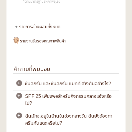
*ตามมาตรฐานสหภาพยุโรป
รายการส่วนผสมทั้งหมด
รายงานรับรองคุณภาพสินค้า
คำถามที่พบบ่อย
ซันสกรีน และ ซันสกรีน แมทท์ ต่างกันอย่างไร?
+
SPF 25 เพียงพอสำหรับกิจกรรมกลางแจ้งหรือ
+
ซันสกรีน ให้ผิวที่แวววาวอย่างเป็นธรรมชาติ ในขณะที่
ไม่?
ซันสกรีน แมทท์
ให้ผิวสดใสไม่สะท้อนแสง และ
ควบคุมความมันได้ดีสำหรับผู้ที่มีผิวมัน
ฉันมักจะอยู่ในบ้านในช่วงกลางวัน ฉันยังต้องทา
+
เพียงพอ โดยทั่วไปการทาครีมกันแดดที่มีค่า SPF 25-
ซันสกรีน มี SPF30 มาพร้อมกับค่า PA+++. ซันสก
ครีมกันแดดหรือไม่?
30 บนผิว สามารถให้การปกป้องที่เพียงพอสำหรับ
รีนแมท มี SPF30 มาพร้อมกับค่า PA+
กิจกรรมกลางแจ้ง ขอแนะนำให้ทาครีมกันแดด 15