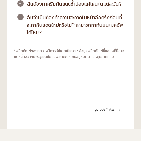
ฉันต้องทาครีมกันแดดซ้ำบ่อยแค่ไหนในแต่ละวัน?
+
นาทีก่อนออกไปข้างนอก และให้ทาซ้ำบ่อยๆ (อย่างน้อย
ใช่ รังสี UV สามารถทะลุผ่านหน้าต่างได้เช่นกัน เรา
ทุกสองชั่วโมง) หากคุณอยู่ภายใต้แสงแดดโดยตรง
แนะนำให้คุณทากันแดดในตอนกลางวัน แม้ว่าคุณจะอยู่
หรือต้องเติมซันสกรีนทันที หลังจากว่ายน้ำหรือมีเหงื่อ
ฉันจำเป็นต้องทำความสะอาดใบหน้าอีกครั้งก่อนที่
+
ในบ้านเกือบตลอดเวลาก็ตาม
ผิวของเราจะขับเหงื่อและซีบัม และเมื่อรวมกับการ
ออกมาก ๆ
จะทากันแดดใหม่หรือไม่? สามารถทาทับบนเมคอัพ
สัมผัสทางกายภาพตลอดทั้งวัน จึงเป็นเรื่องที่หลีก
ได้ไหม?
เลี่ยงไม่ได้ที่ชั้นของครีมกันแดดของเราอาจจะหลุด
ออก ดังนั้นแนะนำให้ทาครีมกันแดดซ้ำบ่อยครั้งเมื่อ
จำเป็น หากคุณอยู่กลางแจ้งให้ทากันแดดอย่างน้อยทุก
หากคุณอยู่กลางแจ้งและไม่ได้แต่งหน้าเลย ให้ใช้
*ผลิตภัณฑ์ของเราอาจมีการอัปเดตเป็นระยะ ข้อมูลผลิตภัณฑ์ที่แสดงที่นี่อาจ
ๆ สองชั่วโมง นอกจากนี้ยังจำเป็นต้องเติมกันแดดทันที
กระดาษเช็ดหน้าซับเหงื่อหรือความมันส่วนเกินบนผิว
แตกต่างจากบรรจุภัณฑ์ของผลิตภัณฑ์ ขึ้นอยู่กับเวลาและภูมิภาคที่ซื้อ
หลังว่ายน้ำหรือมีเหงื่อออกมาก ๆ
ใช้กระดาษซับมันถ้าจำเป็น ตามด้วยการทากันแดดซ้ำ
อีกครั้ง
หากคุณมีการแต่งหน้า หลังจากขจัดสิ่งสกปรกที่มอง
เห็นได้บนใบหน้าแล้ว เราขอแนะนำให้ทากันแดดอีก
ครั้ง วิธีนี้จะกระทบกับการแต่งหน้าของคุณเล็กน้อย
และให้การปกปิดอย่างสม่ำเสมอยิ่งขึ้น ขึ้นอยู่กับสภาพ
ของคุณ คุณอาจจะอยากแต่งหน้าหลังจากนี้ด้วยก็ได้
กลับไปด้านบน