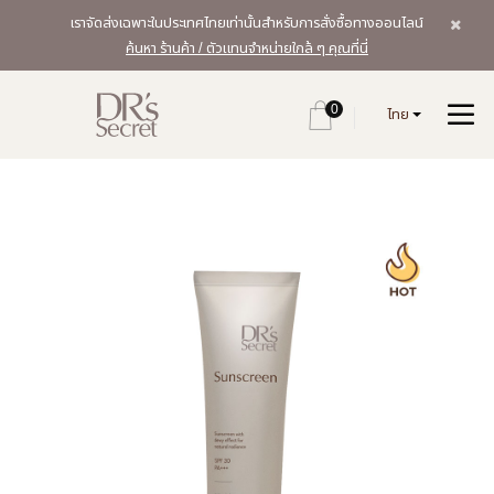
เราจัดส่งเฉพาะในประเทศไทยเท่านั้นสำหรับการสั่งซื้อทางออนไลน์
ค้นหา ร้านค้า / ตัวแทนจำหน่ายใกล้ ๆ คุณที่นี่
0
ไทย