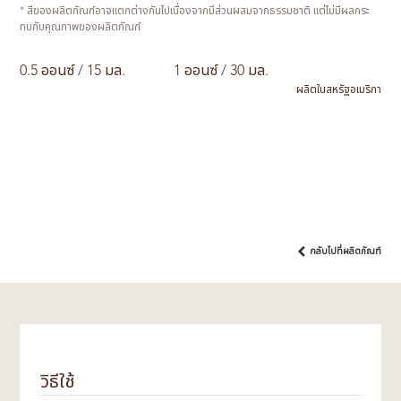
* สีของผลิตภัณฑ์อาจแตกต่างกันไปเนื่องจากมีส่วนผสมจากธรรมชาติ แต่ไม่มีผลกระ
ทบกับคุณภาพของผลิตภัณฑ์
0.5 ออนซ์ / 15 มล.
1 ออนซ์ / 30 มล.
ผลิตในสหรัฐอเมริกา
กลับไปที่ผลิตภัณฑ์
วิธีใช้