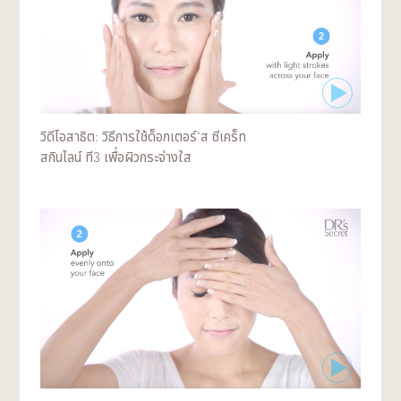
ตั้งแต่สีเหลืองอ่อนไปจนถึงสีน้ำตาลเข้ม อย่างไรก็ตาม
สิ่งนี้ไม่ส่งผลต่อคุณภาพและประสิทธิภาพของ
ผลิตภัณฑ์
วิดีโอสาธิต: วิธีการใช้ด็อกเตอร์'ส ซีเคร็ท
สกินไลน์ ที3 เพื่อผิวกระจ่างใส