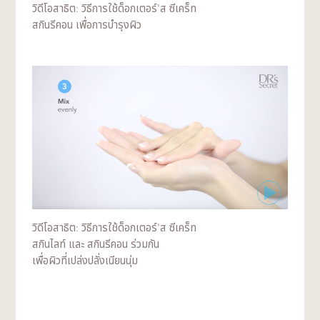
วิดีโอสาธิต: วิธีการใช้ด็อกเตอร์'ส ซีเคร็ท
สกินรีคอน เพื่อการบำรุงผิว
วิดีโอสาธิต: วิธีการใช้ด็อกเตอร์'ส ซีเคร็ท
สกินไลท์ และ สกินรีคอน ร่วมกัน
เพื่อผิวที่เปล่งปลั่งเนียนนุ่ม