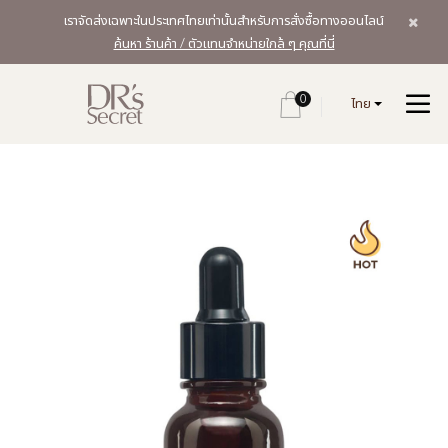
เราจัดส่งเฉพาะในประเทศไทยเท่านั้นสำหรับการสั่งซื้อทางออนไลน์
ค้นหา ร้านค้า / ตัวแทนจำหน่ายใกล้ ๆ คุณที่นี่
0
ไทย