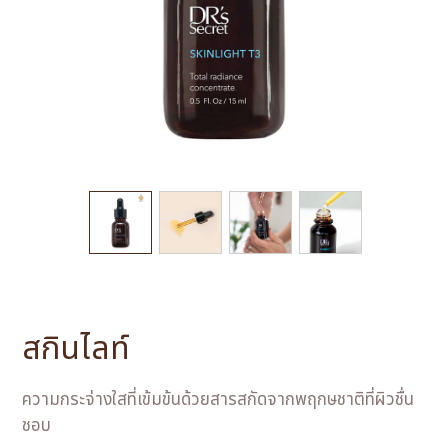
สกินไลท์
ความกระจ่างใสที่เข้มข้นด้วยสารสกัดจากพฤกษชาติที่ผิวชื่น
ชอบ