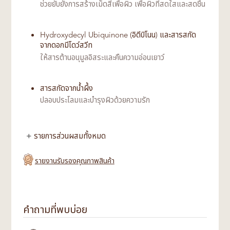
ช่วยยับยั้งการสร้างเม็ดสีเพื่อผิว เพื่อผิวที่สดใสและสดชื่น
Hydroxydecyl Ubiquinone (อิดีบิโนน) และสารสกัด
จากดอกมีโดว์สวีท
ให้สารต้านอนุมูลอิสระและคืนความอ่อนเยาว์
สารสกัดจากน้ำผึ้ง
ปลอบประโลมและบำรุงผิวด้วยความรัก
รายการส่วนผสมทั้งหมด
รายงานรับรองคุณภาพสินค้า
คำถามที่พบบ่อย