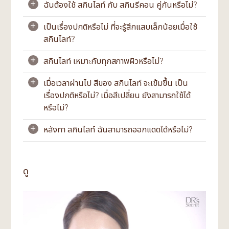
ฉันต้องใช้ สกินไลท์ กับ สกินรีคอน คู่กันหรือไม่?
+
เป็นเรื่องปกติหรือไม่ ที่จะรู้สึกแสบเล็กน้อยเมื่อใช้
+
ขอแนะนำให้ใช้ สกินไลท์ กับ
สกินรีคอน
ผลิตภัณฑ์ทั้ง
สกินไลท์?
สองถูกคิดค้นขึ้นเพื่อเสริมซึ่งกันและกัน สกินไลท์ ช่วย
กระตุ้นการผลัดเซลล์ผิวระดับจุลภาคและกระตุ้นการ
สกินไลท์ เหมาะกับทุกสภาพผิวหรือไม่?
+
ผลัดเซลล์ผิวใหม่ ในขณะที่ สกินรีคอน เสริมสร้าง
ใช่ บางคนอาจรู้สึกแสบเล็กน้อยนั่นเป็นเรื่องปกติ สกิน
ความแข็งแรงให้กับผิวและบำรุงเซลล์ผิวของเรา ทั้ง
ไลท์ มีสารออกฤทธิ์ที่มีความเข้มข้นสูง ซึ่งกระตุ้นการ
สองอย่างทำงานร่วมกันเพื่อให้ผิวของเราสดใสและมี
เมื่อเวลาผ่านไป สีของ สกินไลท์ จะเข้มขึ้น เป็น
+
ผลัดเซลล์ผิวใหม่ การรู้สึกแสบนี้เป็นการตอบสนอง
สกินไลท์ เหมาะสำหรับผิวของคนส่วนใหญ่ อย่างไร
สุขภาพดี
เรื่องปกติหรือไม่? เมื่อสีเปลี่ยน ยังสามารถใช้ได้
ทางสรีรวิทยาของผิวหนังต่อการกระตุ้นทางประสาท
ก็ตามควรระมัดระวังเมื่อใช้ สกินไลท์ กับผิวแพ้ง่าย ขอ
สัมผัส หากคุณมีผิวแห้งและขาดน้ำความรู้สึกแสบนี้
หรือไม่?
แนะนำให้เริ่มต้นด้วยขั้นตอนการปรับสภาพผิวที่แพ้
สำหรับผู้เริ่มต้น เราแนะนำให้ผสม สกินไลท์ และ สกิน
อาจรุนแรงขึ้นเล็กน้อย เนื่องจากผิวของคุณดูดซึม
ง่ายก่อนแล้วจึงเริ่มใช้ผลิตภัณฑ์ที่เข้มข้นมากขึ้น เช่น
รีคอน เข้าด้วยกันแล้วทา โดยสังเกตว่าผิวของคุณตอบ
ผลิตภัณฑ์ได้เร็วขึ้น คุณอาจรู้สึกแสบได้เช่นกันหาก
สกินไลท์ เมื่อผิวมีความแข็งแรงมากขึ้น
หลังทา สกินไลท์ ฉันสามารถออกแดดได้หรือไม่?
+
สนองอย่างไร เมื่อผิวมีความเสถียรมากขึ้นคุณอาจ
สกินไลท์ มีส่วนผสมของสารสกัดจากพฤกษชาติ
คุณมีผิวแตกหรืออักเสบ ซึ่งอาจมองไม่เห็นด้วยตา
เลือกใช้ ที3 และ ที4 แยกกัน เพื่อการดูแลที่เข้มข้นขึ้น
เนื่องจากสารสกัดทางพฤกษศาสตร์มาจากพืช
เปล่า
หากคุณกังวลเกี่ยวกับผิวแพ้ง่ายของคุณ สามารถ
คุณอาจปรึกษาสกิน บัดดี้ของคุณ เพื่อขอคำแนะนำ
ธรรมชาติ อาจมีความแตกต่างของสีตามธรรมชาติ
ได้ ในตอนเช้า เราแนะนำให้ทาครีมกันแดดหลังจากใช้
ทดสอบให้แน่ใจก่อน โดยทาผลิตภัณฑ์ที่หลังใบหูหรือ
เกี่ยวกับขั้นตอนการดูแลผิวที่เหมาะกับสภาพผิวปัจจุบัน
ระหว่างการเก็บเกี่ยว เป็นเรื่องปกติที่สีจะมีความแตก
ผลิตภัณฑ์เพิ่มความกระจ่างใสหรือผลิตภัณฑ์ที่อุดม
ด้านใต้ท้องแขนของคุณ เพื่อตรวจหาสัญญาณของ
ดู
ของคุณมากที่สุด
ต่าง
ด้วยสารสกัดจากพืช ทาครีมกันแดดในปริมาณที่เพียง
ปฏิกิริยาหรืออาการแพ้ วิธีนี้สามารถช่วยลดโอกาสการ
พอก่อนออกแดด 15 นาทีหลังจากทา สกินไลท์ ในตอน
ระคายเคืองได้
เม็ดสีธรรมชาติในสารสกัดจากพฤกษศาสตร์เหล่านี้
กลางวัน
อาจเข้มขึ้นเมื่อเวลาผ่านไป เนื่องจากไม่มีการเติมสีลง
ในส่วนผสม การเปลี่ยนสีตามธรรมชาติของเม็ดสีจาก
พืชจึงสามารถสังเกตเห็นได้ สีของ สกินไลท์ อาจมี