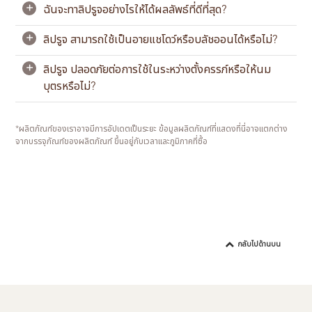
ได้ระบุว่าผลิตภัณฑ์ของเราเป็นผลิตภัณฑ์ที่ปราศจากการ
ฉันจะทาลิปรูจอย่างไรให้ได้ผลลัพธ์ที่ดีที่สุด?
+
ทดลองในสัตว์ (cruelty-free) เนื่องจากในบางกรณี กฎหมาย
ลิปรูจมีกลิ่นโกโก้เข้มข้น ผสมผสานกับกลิ่นวานิลลาและครีม
และข้อบังคับของแต่ละภูมิภาคอาจกำหนดให้ต้องมีการแสดง
อ่อนๆ เพื่อประสบการณ์กลิ่นหอมอันอบอุ่นและผ่อนคลาย
ลิปรูจ สามารถใช้เป็นอายแชโดว์หรือบลัชออนได้หรือไม่?
+
หลักฐานความปลอดภัยของผลิตภัณฑ์ ซึ่งอาจรวมถึงการ
เพื่อผลลัพธ์ที่ดีที่สุด ควรเริ่มต้นด้วยการขัดริมฝีปากเบาๆ ด้วย
ทดสอบในสัตว์
มิราโกล เฟช
เพื่อขจัดเซลล์ผิวที่ตายแล้ว บำรุงริมฝีปากด้วย
ลิปรูจ ปลอดภัยต่อการใช้ในระหว่างตั้งครรภ์หรือให้นม
+
คอนดิชั่นนิ่ง ลิป บัทเตอร์
ก่อนซับส่วนเกินออกเพื่อให้ริมฝีปาก
ลิปรูจสามารถใช้เป็นบลัชออนเพื่อเติมสีสันให้พวงแก้มดูเป็น
บุตรหรือไม่?
เรียบเนียน
ธรรมชาติ อย่างไรก็ตาม เราไม่แนะนำให้ใช้เป็นอายแชโดว์
เนื่องจากบริเวณรอบดวงตาที่บอบบางมีข้อกำหนดด้านความ
ทาลิปรูจจากกึ่งกลางริมฝีปากแล้วเกลี่ยออกด้านนอก ใช้
ปลอดภัยที่แตกต่างกัน และผลิตภัณฑ์นี้ไม่ได้ถูกออกแบบมา
เนื่องจากสภาพร่างกายของแต่ละบุคคลแตกต่างกันและการตั้ง
กระดาษทิชชูเช็ดทำความสะอาดขอบริมฝีปากเพื่อให้ได้ผลลัพธ์
*ผลิตภัณฑ์ของเราอาจมีการอัปเดตเป็นระยะ ข้อมูลผลิตภัณฑ์ที่แสดงที่นี่อาจแตกต่าง
เพื่อการใช้งานเฉพาะด้านนี้
ครรภ์แต่ละครั้งไม่เหมือนกัน เราจึงขอแนะนำให้คุณตรวจสอบ
จากบรรจุภัณฑ์ของผลิตภัณฑ์ ขึ้นอยู่กับเวลาและภูมิภาคที่ซื้อ
ที่เรียบเนียน
และขอความเห็นจากแพทย์เพื่อความสบายใจ หากคุณแพ้หรือ
กังวลเกี่ยวกับส่วนผสมบางชนิด โปรดตรวจสอบฉลาก
ผลิตภัณฑ์เสมอ
กลับไปด้านบน