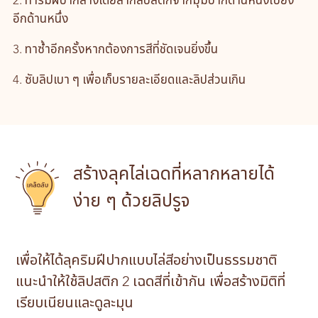
2. ทาริมฝีปากล่างโดยลากลิปสติกจากมุมปากด้านหนึ่งไปยัง
อีกด้านหนึ่ง
3. ทาซ้ำอีกครั้งหากต้องการสีที่ชัดเจนยิ่งขึ้น
4. ซับลิปเบา ๆ เพื่อเก็บรายละเอียดและลิปส่วนเกิน
สร้างลุคไล่เฉดที่หลากหลายได้
ง่าย ๆ ด้วยลิปรูจ
เพื่อให้ได้ลุคริมฝีปากแบบไล่สีอย่างเป็นธรรมชาติ
แนะนำให้ใช้ลิปสติก 2 เฉดสีที่เข้ากัน เพื่อสร้างมิติที่
เรียบเนียนและดูละมุน