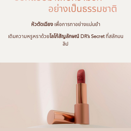
หัวตัดเฉียง
เพื่อการทาอย่างแม่นยำ
เติมความหรูหราด้วย
โลโก้สัญลักษณ์ DR’s Secret
ที่สลักบน
ลิป