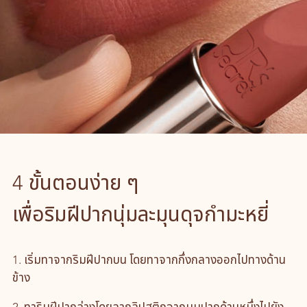
4 ขั้นตอนง่าย ๆ
เพื่อริมฝีปากนุ่มละมุนดุจกำมะหยี่
1. เริ่มทาจากริมฝีปากบน โดยทาจากกึ่งกลางออกไปทางด้าน
ข้าง