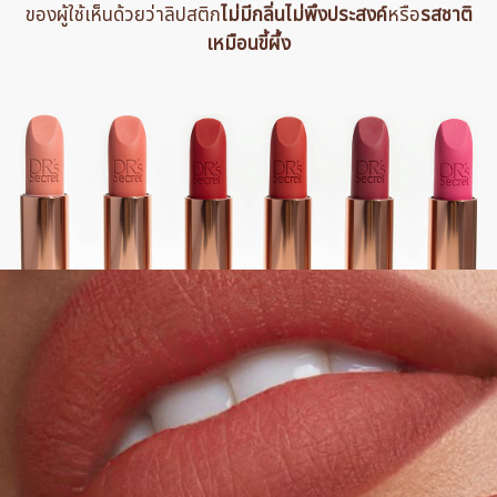
ของผู้ใช้เห็นด้วยว่าลิปสติก
ไม่มีกลิ่นไม่พึงประสงค์
หรือ
รสชาติ
เหมือนขี้ผึ้ง