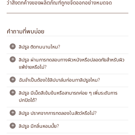
ว่าสิ่งตกค้างของผลิตภัณฑ์ถูกขจัดออกอย่างหมดจด
คำถามที่พบบ่อย
ลิปรูจ ติดทนนานไหม?
+
ลิปรูจ ผ่านการทดสอบทางผิวหนังหรือปลอดภัยสำหรับผิว
+
ลิปรูจแม้จะไม่ได้ติดทนนาน แต่ให้การปกปิดแบบแมตต์ที่
แพ้ง่ายหรือไม่?
ยาวนาน เราแนะนำให้ทาซ้ำหลังมื้ออาหาร หรือตามต้องการ
เพื่อเติมความสดชื่นให้กับลุคของคุณ
ฉันจำเป็นต้องใช้ลิปบาล์มก่อนทาลิปรูจไหม?
+
ลิปรูจผ่านการทดสอบทางผิวหนังแล้วและคิดค้นสูตรอย่าง
พิถีพิถันเพื่อให้อ่อนโยนและไม่ระคายเคือง จึงเหมาะสำหรับริม
ลิปรูจ มีเม็ดสีเข้มข้นหรือสามารถค่อย ๆ เพิ่มระดับการ
+
ฝีปากที่บอบบาง
ลิปรูจประกอบด้วยส่วนผสมสำคัญอย่างน้ำมันเมล็ดโจโจ้บา
ปกปิดได้?
น้ำมันมะพร้าว และโซเดียมไฮยาลูโรเนต ที่ช่วยบำรุงริมฝีปาก
แม้ว่าจะปลอดภัยสำหรับผิวแพ้ง่าย แต่เราขอแนะนำให้ทดสอบ
ให้ชุ่มชื้น
การแพ้ก่อนใช้ หยุดใช้หากเกิดอาการระคายเคือง
ลิปรูจ ปราศจากการทดลองในสัตว์หรือไม่?
+
ใช่แล้ว ลิปรูจได้รับการคิดค้นสูตรด้วยเม็ดสีที่มีความเข้มข้นสูง
สำหรับผู้ที่มีริมฝีปากแห้ง เราขอแนะนำให้ทา
คอนดิชั่นนิ่ง ลิป
ซึ่งมอบสีสันสดใสด้วยการทาเพียงครั้งเดียว
บัทเตอร์
ลิปรูจ มีกลิ่นหอมมั้ย?
บำรุงริมฝีปากก่อนใช้ลิปรูจ เพื่อผลลัพธ์ริมฝีปาก
+
เราไม่ได้ทำการทดลองในสัตว์ด้วยตัวเอง อย่างไรก็ตาม เราไม่
เนียนนุ่มชุ่มชื้น