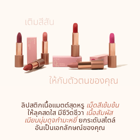
ลิปสติกเนื้อแมตต์สุดหรู
เม็ดสีเข้มข้น
ให้ลุคสดใส มีชีวิตชีวา
เนื้อสัมผัส
เนียนนุ่มดุจกำมะหยี่
ยกระดับสไตล์
อันเป็นเอกลักษณ์ของคุณ