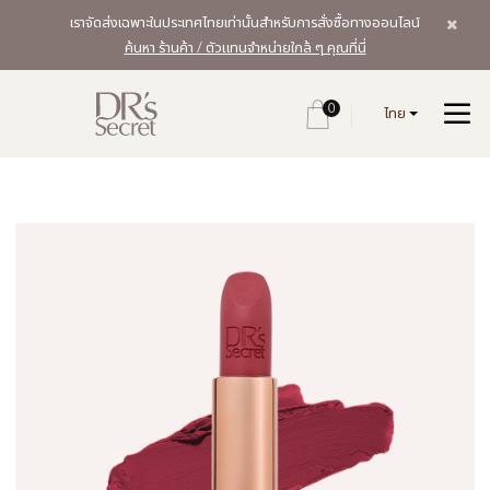
เราจัดส่งเฉพาะในประเทศไทยเท่านั้นสำหรับการสั่งซื้อทางออนไลน์
ค้นหา ร้านค้า / ตัวแทนจำหน่ายใกล้ ๆ คุณที่นี่
0
ไทย