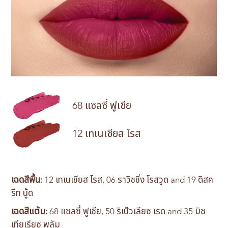
68 แซลซี่ ฟูเชีย
12 เทเนเชียส โรส
เฉดสีพื้น:
12 เทเนเชียส โรส, 06 ราวิชชิ่ง โรสวูด and 19 ดิสค
รีท นู้ด
เฉดสีแต้ม:
68 แซลซี่ ฟูเชีย, 50 ริเบ๊วเลียซ เรด and 35 มิซ
เทียเรียซ พลัม